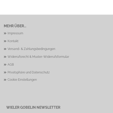
MEHR ÜBER...
Impressum
Kontakt
Versand- & Zahlungsbedingungen
Widerrufsrecht & Muster-Widerrufsformular
AGB
Privatsphäre und Datenschutz
Cookie Einstellungen
WIELER GOBELIN NEWSLETTER