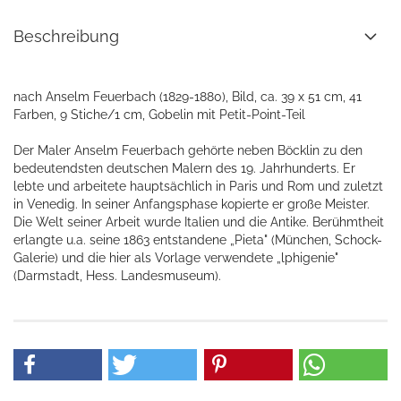
Beschreibung
nach Anselm Feuerbach (1829-1880), Bild, ca. 39 x 51 cm, 41
Farben, 9 Stiche/1 cm, Gobelin mit Petit-Point-Teil
Der Maler Anselm Feuerbach gehörte neben Böcklin zu den
bedeutendsten deutschen Malern des 19. Jahrhunderts. Er
lebte und arbeitete hauptsächlich in Paris und Rom und zuletzt
in Venedig. In seiner Anfangsphase kopierte er große Meister.
Die Welt seiner Arbeit wurde Italien und die Antike. Berühmtheit
erlangte u.a. seine 1863 entstandene „Pieta" (München, Schock-
Galerie) und die hier als Vorlage verwendete „lphigenie"
(Darmstadt, Hess. Landesmuseum).