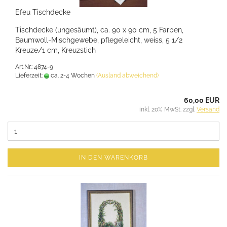
Efeu Tischdecke
Tischdecke (ungesäumt), ca. 90 x 90 cm, 5 Farben,
Baumwoll-Mischgewebe, pflegeleicht, weiss, 5 1/2
Kreuze/1 cm, Kreuzstich
Art.Nr.: 4874-9
Lieferzeit:
ca. 2-4 Wochen
(Ausland abweichend)
60,00 EUR
inkl. 20% MwSt. zzgl.
Versand
IN DEN WARENKORB