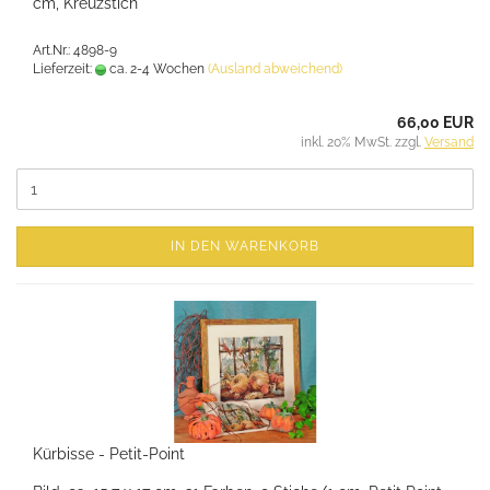
cm, Kreuzstich
Art.Nr.: 4898-9
Lieferzeit:
ca. 2-4 Wochen
(Ausland abweichend)
66,00 EUR
inkl. 20% MwSt. zzgl.
Versand
IN DEN WARENKORB
Kürbisse - Petit-Point