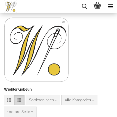
Wiehler Gobelin
Sortieren nach
Sortieren nach
Alle Kategorien
pro Seite
100 pro Seite