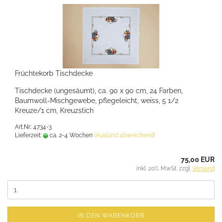
Früchtekorb Tischdecke
Tischdecke (ungesäumt), ca. 90 x 90 cm, 24 Farben,
Baumwoll-Mischgewebe, pflegeleicht, weiss, 5 1/2
Kreuze/1 cm, Kreuzstich
Art.Nr.: 4734-3
Lieferzeit:
ca. 2-4 Wochen
(Ausland abweichend)
75,00 EUR
inkl. 20% MwSt. zzgl.
Versand
IN DEN WARENKORB