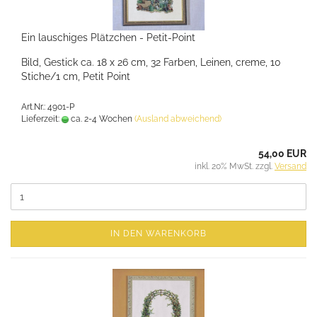
Ein lauschiges Plätzchen - Petit-Point
Bild, Gestick ca. 18 x 26 cm, 32 Farben, Leinen, creme, 10
Stiche/1 cm, Petit Point
Art.Nr.: 4901-P
Lieferzeit:
ca. 2-4 Wochen
(Ausland abweichend)
54,00 EUR
inkl. 20% MwSt. zzgl.
Versand
IN DEN WARENKORB