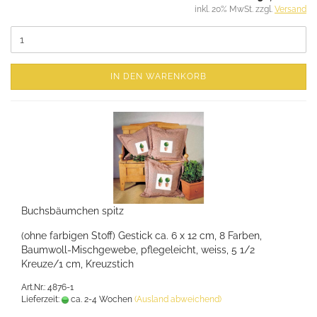
inkl. 20% MwSt. zzgl.
Versand
IN DEN WARENKORB
Buchsbäumchen spitz
(ohne farbigen Stoff) Gestick ca. 6 x 12 cm, 8 Farben,
Baumwoll-Mischgewebe, pflegeleicht, weiss, 5 1/2
Kreuze/1 cm, Kreuzstich
Art.Nr.: 4876-1
Lieferzeit:
ca. 2-4 Wochen
(Ausland abweichend)