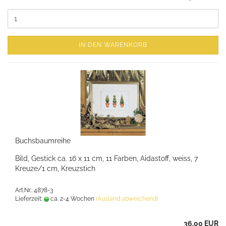
IN DEN WARENKORB
Buchsbaumreihe
Bild, Gestick ca. 16 x 11 cm, 11 Farben, Aidastoff, weiss, 7
Kreuze/1 cm, Kreuzstich
Art.Nr.: 4878-3
Lieferzeit:
ca. 2-4 Wochen
(Ausland abweichend)
36,00 EUR