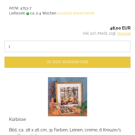
Art.Nr.: 4753-7
Lieferzeit:
ca. 2-4 Wochen
(Ausland abweichend)
48,00 EUR
inkl. 20% MwSt. zzgl.
Versand
IN DEN WARENKORB
Kürbisse
Bild, ca. 28 x 26 cm, 31 Farben, Leinen, creme, 6 Kreuze/1