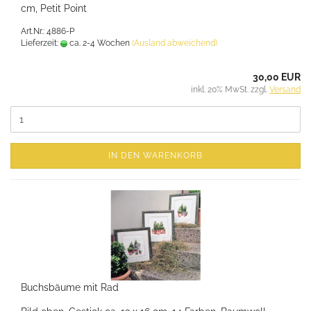
cm, Petit Point
Art.Nr.: 4886-P
Lieferzeit:
ca. 2-4 Wochen
(Ausland abweichend)
30,00 EUR
inkl. 20% MwSt. zzgl.
Versand
IN DEN WARENKORB
Buchsbäume mit Rad