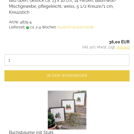
Bild oben, Gestick ca. 13 x 16 cm, 14 Farben, Baumwoll-
Mischgewebe, pflegeleicht, weiss, 5 1/2 Kreuze/1 cm,
Kreuzstich
Art.Nr.: 4879-4
Lieferzeit:
ca. 2-4 Wochen
(Ausland abweichend)
36,00 EUR
inkl. 20% MwSt. zzgl.
Versand
IN DEN WARENKORB
Buchsbäume mit Stuhl