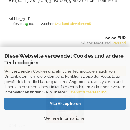
Bild, ca. 15,7 x 17 cm, 31 Farben, 9 Stiche/1 cm, Petit Point
Art.Nr.: 3734-P
Lieferzeit:
ca. 2-4 Wochen
(Ausland abweichend)
60,00 EUR
inkl. 20% MwSt. zzgl.
Versand
Diese Webseite verwendet Cookies und andere
Technologien
IN DEN WARENKORB
Wir verwenden Cookies und ähnliche Technologien, auch von
Drittanbietern, um die ordentliche Funktionsweise der Website zu
gewährleisten, die Nutzung unseres Angebotes zu analysieren und
Ihnen ein bestmögliches Einkaufserlebnis bieten zu können. Weitere
Informationen finden Sie in unserer
Datenschutzerklärung
.
Alle Akzeptieren
Weitere Informationen
Kürbisse