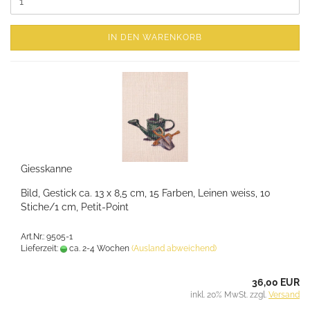
IN DEN WARENKORB
Giesskanne
Bild, Gestick ca. 13 x 8,5 cm, 15 Farben, Leinen weiss, 10
Stiche/1 cm, Petit-Point
Art.Nr.: 9505-1
Lieferzeit:
ca. 2-4 Wochen
(Ausland abweichend)
36,00 EUR
inkl. 20% MwSt. zzgl.
Versand