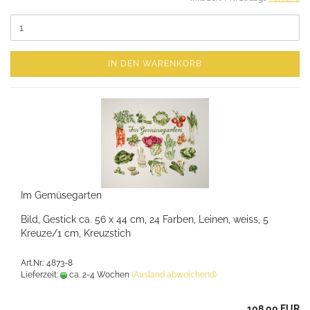
IN DEN WARENKORB
Im Gemüsegarten
Bild, Gestick ca. 56 x 44 cm, 24 Farben, Leinen, weiss, 5
Kreuze/1 cm, Kreuzstich
Art.Nr.: 4873-8
Lieferzeit:
ca. 2-4 Wochen
(Ausland abweichend)
108,00 EUR