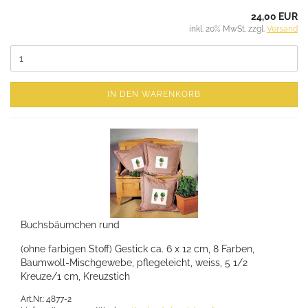
24,00 EUR
inkl. 20% MwSt. zzgl.
Versand
IN DEN WARENKORB
Buchsbäumchen rund
(ohne farbigen Stoff) Gestick ca. 6 x 12 cm, 8 Farben,
Baumwoll-Mischgewebe, pflegeleicht, weiss, 5 1/2
Kreuze/1 cm, Kreuzstich
Art.Nr.: 4877-2