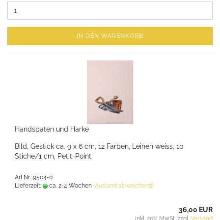
IN DEN WARENKORB
Handspaten und Harke
Bild, Gestick ca. 9 x 6 cm, 12 Farben, Leinen weiss, 10
Stiche/1 cm, Petit-Point
Art.Nr.: 9504-0
Lieferzeit:
ca. 2-4 Wochen
(Ausland abweichend)
36,00 EUR
inkl. 20% MwSt. zzgl.
Versand