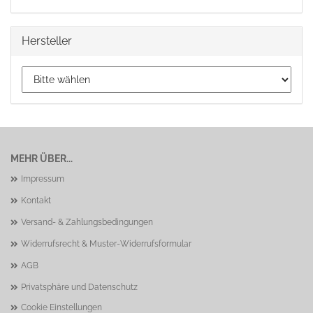
Hersteller
MEHR ÜBER...
Impressum
Kontakt
Versand- & Zahlungsbedingungen
Widerrufsrecht & Muster-Widerrufsformular
AGB
Privatsphäre und Datenschutz
Cookie Einstellungen