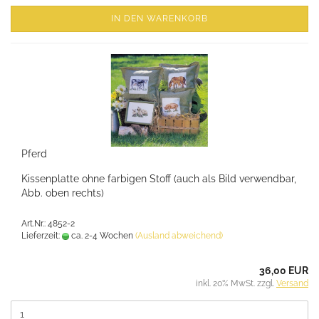
IN DEN WARENKORB
Pferd
Kissenplatte ohne farbigen Stoff (auch als Bild verwendbar,
Abb. oben rechts)
Art.Nr.: 4852-2
Lieferzeit:
ca. 2-4 Wochen
(Ausland abweichend)
36,00 EUR
inkl. 20% MwSt. zzgl.
Versand