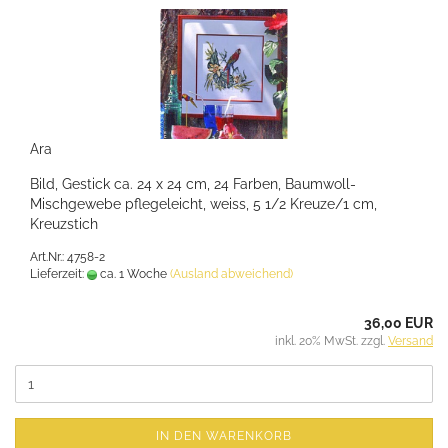
Ara
Bild, Gestick ca. 24 x 24 cm, 24 Farben, Baumwoll-
Mischgewebe pflegeleicht, weiss, 5 1/2 Kreuze/1 cm,
Kreuzstich
Art.Nr.: 4758-2
Lieferzeit:
ca. 1 Woche
(Ausland abweichend)
36,00 EUR
inkl. 20% MwSt. zzgl.
Versand
IN DEN WARENKORB