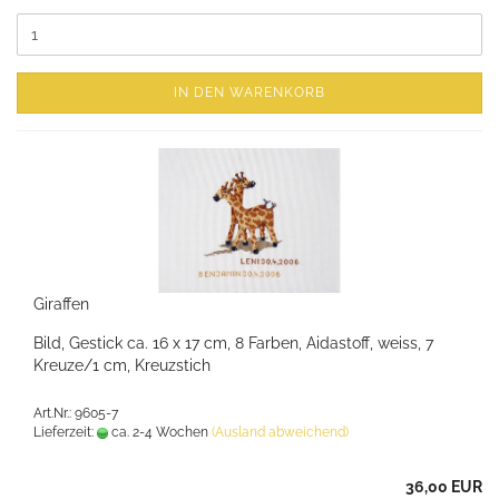
IN DEN WARENKORB
Giraffen
Bild, Gestick ca. 16 x 17 cm, 8 Farben, Aidastoff, weiss, 7
Kreuze/1 cm, Kreuzstich
Art.Nr.: 9605-7
Lieferzeit:
ca. 2-4 Wochen
(Ausland abweichend)
36,00 EUR