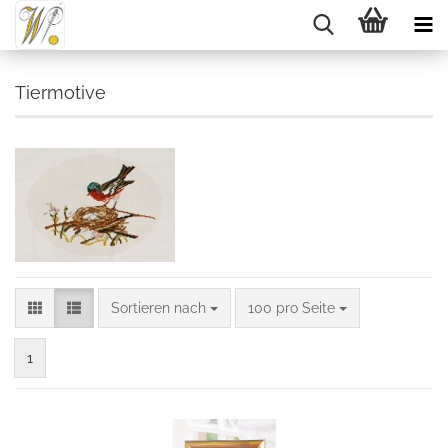
Tiermotive
Sortieren nach
pro Seite
Sortieren nach
100 pro Seite
1