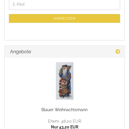
WEITER
E-
ZUR
Mail
NEWSLETTER-
ANMELDUNG
ANMELDEN
Angebote
Blauer Weihnachtsmann
Ehem. 48,00 EUR
Nur 43,20 EUR