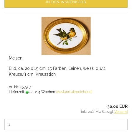
IN DEN WARENKORB
Meisen
Bild, ca. 20 x 15 cm, 15 Farben, Leinen, weiss, 6 1/2
Kreuze/1 cm, Kreuzstich
Art.Nr.: 4579-7
Lieferzeit:
ca. 2-4 Wochen
(Ausland abweichend)
30,00 EUR
inkl. 20% MwSt. zzgl.
Versand