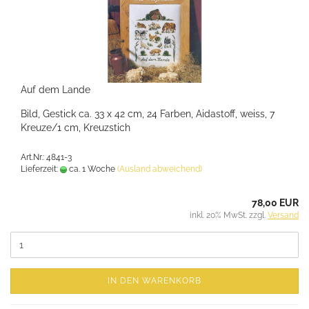
Auf dem Lande
Bild, Gestick ca. 33 x 42 cm, 24 Farben, Aidastoff, weiss, 7
Kreuze/1 cm, Kreuzstich
Art.Nr.: 4841-3
Lieferzeit:
ca. 1 Woche
(Ausland abweichend)
78,00 EUR
inkl. 20% MwSt. zzgl.
Versand
IN DEN WARENKORB